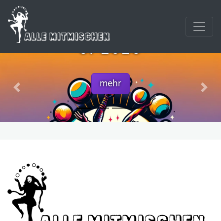
FESTIVAL 11. - 14.
6. 2026
mehr
Previous
Next